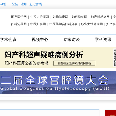
Pad版
登陆
注册
忘记密码
围产医学网
|
生殖内分泌网
|
妇幼健康网
|
妇科微创网
|
妇产科感染网
|
妇科泌尿网
|
中医妇科网
|
中医药学会妇科分会
|
职业女性健康网
|
妇产科
学术会议
视频中心
专家访谈
学科资讯