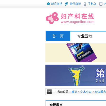
新浪微博
腾讯微博
手机版
i
首 页
专业园地
当前位置：
首页
>
学术会议
>
会议看点
会议看点